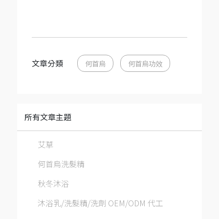
文章分類
何首烏
何首烏功效
所有文章主題
艾草
何首烏洗髮精
秋冬沐浴
沐浴乳/洗髮精/洗劑 OEM/ODM 代工