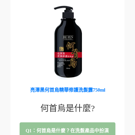
亮澤黑何首烏精華修護洗髮露750ml
何首烏是什麼?
Q1：何首烏是什麼？在洗髮產品中扮演