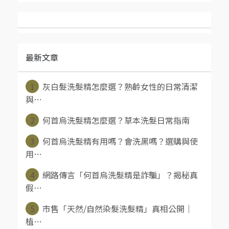
最新文章
1
灰白髮洗髮精怎麼選？熟齡女性的日常清潔
與⋯
2
何首烏洗髮精怎麼選？草本洗髮日常指南
3
何首烏洗髮精有用嗎？會洗黑嗎？選購與使
用⋯
4
網路傳言「何首烏洗髮精是詐騙」？揭秘真
假⋯
5
市售「天然/自然染髮洗髮精」真相公開｜
植⋯