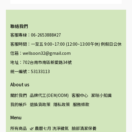
聯絡我們
客服專線：06-2653888#27
客服時間：一至五 9:00~17:00 (12:00~13:00午休) 例假日公休
信箱：wellsoon32@gmail.com
地址：702台南市南區新愛路34號
統一編號：53133113
About us
關於我們
品牌代工(OEM/ODM)
客服中心
潔咪小知識
我的帳戶
退換貨政策
隱私政策
服務條款
Menu
所有商品
🌿 農曆七月 洗淨穢氣
臉部清潔保養