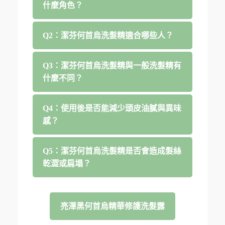
什麼角色？
Q2：潔芬何首烏洗髮精適合哪些人？
Q3：潔芬何首烏洗髮精與一般洗髮精有
什麼不同？
Q4：使用後是否能減少頭皮油膩與異味
感？
Q5：潔芬何首烏洗髮精是否會造成髮絲
乾澀或扁塌？
亮澤黑何首烏精華修護洗髮露