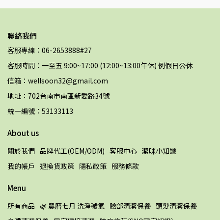
聯絡我們
客服專線：06-2653888#27
客服時間：一至五 9:00~17:00 (12:00~13:00午休) 例假日公休
信箱：wellsoon32@gmail.com
地址：702台南市南區新愛路34號
統一編號：53133113
About us
關於我們
品牌代工(OEM/ODM)
客服中心
潔咪小知識
我的帳戶
退換貨政策
隱私政策
服務條款
Menu
所有商品
🌿 農曆七月 洗淨穢氣
臉部清潔保養
頭髮清潔保養