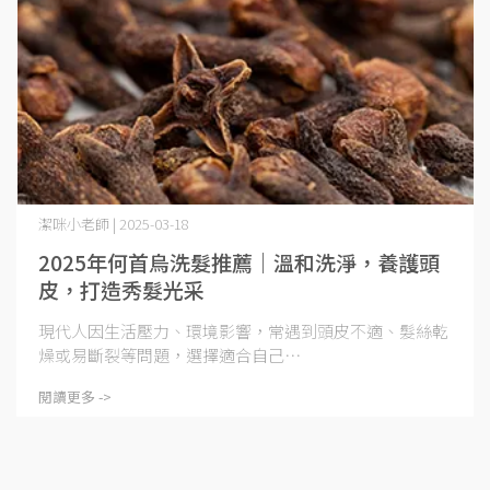
潔咪小老師 | 2025-03-18
2025年何首烏洗髮推薦｜溫和洗淨，養護頭
皮，打造秀髮光采
現代人因生活壓力、環境影響，常遇到頭皮不適、髮絲乾
燥或易斷裂等問題，選擇適合自己⋯
閱讀更多 ->