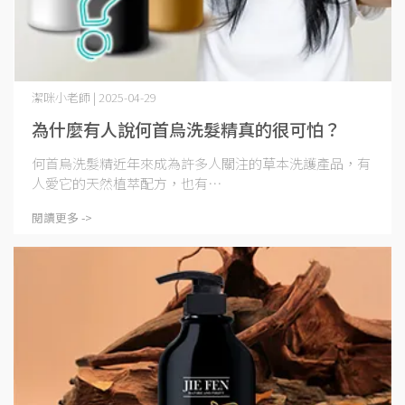
潔咪小老師 | 2025-04-29
為什麼有人說何首烏洗髮精真的很可怕？
何首烏洗髮精近年來成為許多人關注的草本洗護產品，有
人愛它的天然植萃配方，也有⋯
閱讀更多 ->