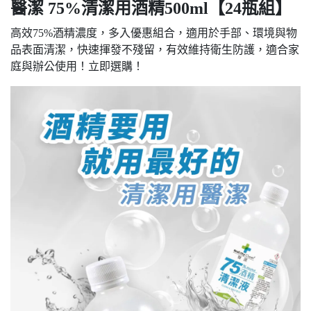
醫潔 75%清潔用酒精500ml【24瓶組】
高效75%酒精濃度，多入優惠組合，適用於手部、環境與物
品表面清潔，快速揮發不殘留，有效維持衛生防護，適合家
庭與辦公使用！立即選購！