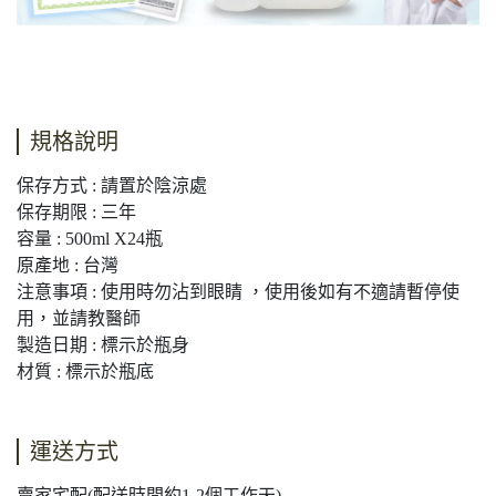
規格說明
保存方式 : 請置於陰涼處
保存期限 : 三年
容量 : 500ml X24瓶
原產地 : 台灣
注意事項 : 使用時勿沾到眼睛 ，使用後如有不適請暫停使
用，並請教醫師
製造日期 : 標示於瓶身
材質 : 標示於瓶底
運送方式
賣家宅配(配送時間約1-2個工作天)