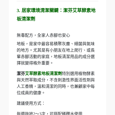
3. 居家環境清潔關鍵：潔芬艾草酵素地
板清潔劑
無毒配方，全家人赤腳也安心
地板，是家中最容易積聚灰塵、細菌與氣味
的地方。尤其是有小朋友在地上爬行、或長
輩赤腳活動的家庭，地板清潔用品的成分選
擇就變得格外重要。
潔芬
艾草酵素地板清潔劑
特別選用植物酵素
與天然萃取成分，不含刺激性界面活性劑與
人工香精，溫和清潔的同時，也兼顧家中每
位成員的健康。
建議使用方式：
每週拖地2～3次，可搭配稀釋水使用