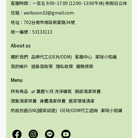
客服時間：一至五 9:00~17:00 (12:00~13:00午休) 例假日公休
信箱：wellsoon32@gmail.com
地址：702台南市南區新愛路34號
統一編號：53133113
About us
關於我們
品牌代工(OEM/ODM)
客服中心
潔咪小知識
我的帳戶
退換貨政策
隱私政策
服務條款
Menu
所有商品
🌿 農曆七月 洗淨穢氣
臉部清潔保養
頭髮清潔保養
身體清潔保養
居家環境清潔
防疫抗菌(SNQ國家認證)
OEM/ODM代工諮詢
潔咪小知識