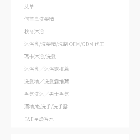
艾草
何首烏洗髮精
秋冬沐浴
沐浴乳/洗髮精/洗劑 OEM/ODM 代工
瑪卡沐浴/洗髮
沐浴乳／沐浴露推薦
洗髮精／洗髮露推薦
香氛洗沐／男士香氛
酒精/乾洗手/洗手露
E&E星煥香水