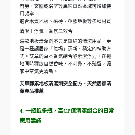
廚房、玄關或浴室等異味重點區域可增加使
用頻率
適合木質地板、磁磚、塑膠地板等多種材質
清潔＋淨氣＋香氛三效合一
這款地板清潔劑不只是單純的清潔用品，更
是一種讓居家「氣場」清新、穩定的輔助方
式。艾草的草本香氣結合酵素潔淨力，在拖
地同時釋放自然香味，不刺鼻、不殘留，讓
家中空氣更清新。
艾草酵素地板清潔劑安全配方、天然居家清
潔產品推薦
4. 一瓶抵多瓶，高CP值清潔組合的日常
應用建議