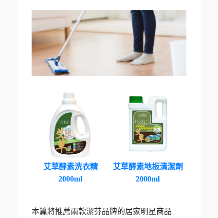
艾草酵素洗衣精
艾草酵素地板清潔劑
2000ml
2000ml
本篇將推薦兩款潔芬品牌的居家明星商品