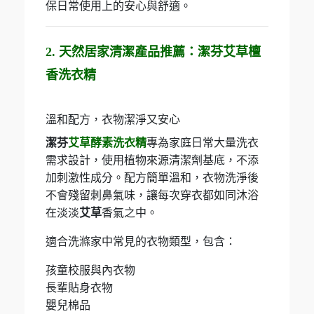
保日常使用上的安心與舒適。
2. 天然居家清潔產品推薦：潔芬艾草檀
香洗衣精
溫和配方，衣物潔淨又安心
潔芬
艾草酵素洗衣精
專為家庭日常大量洗衣
需求設計，使用植物來源清潔劑基底，不添
加刺激性成分。配方簡單溫和，衣物洗淨後
不會殘留刺鼻氣味，讓每次穿衣都如同沐浴
在淡淡
艾草
香氣之中。
適合洗滌家中常見的衣物類型，包含：
孩童校服與內衣物
長輩貼身衣物
嬰兒棉品