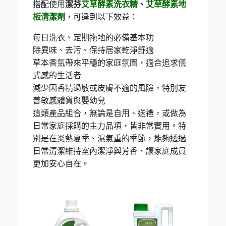
搭配使用
潔芬
艾草酵素洗衣精
、
艾草酵素地
板清潔劑
，可達到以下效益：
每日洗衣、定期拖地的必備基本功
除異味、去污、保持居家乾淨舒適
草本香氣帶來平穩的家庭氛圍，適合追求儀
式感的生活者
減少因香精過敏或皮膚不適的風險，特別友
善敏感體質與嬰幼兒
這類產品組合，無論是自用、送禮，或做為
日常家庭採購的主力品項，皆非常實用。特
別是在炎熱夏季、濕氣重的季節，能夠透過
日常清潔維持室內潔淨與芳香，讓家庭成員
更加安心自在。