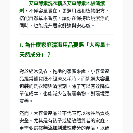
——
艾草酵素洗衣精
與
艾草酵素地板清潔
劑
，不僅容量實在，更選用溫和植物配方，
搭配自然草本香氛，讓你在保持環境潔淨的
同時，也能提升居家舒適與安心感。
1. 為什麼家庭清潔用品要選「大容量＋
天然成分」？
對於經常洗衣、拖地的家庭來說，小容量產
品經常補貨既不經濟又耗時。而挑選
大容量
包裝
的洗衣精與清潔劑，除了可以有效降低
單位成本，也能減少包裝廢棄物、對環境更
友善。
然而，大容量產品並不代表可以犧牲品質或
安全。尤其是有孩子或過敏體質者的家庭，
更需要選擇
無添加刺激性成分
的產品，以確